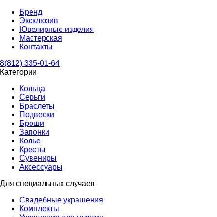
Бренд
Эксклюзив
Ювелирные изделия
Мастерская
Контакты
8(812) 335-01-64
Категории
Кольца
Серьги
Браслеты
Подвески
Броши
Запонки
Колье
Кресты
Сувениры
Аксессуары
Для специальных случаев
Свадебные украшения
Комплекты