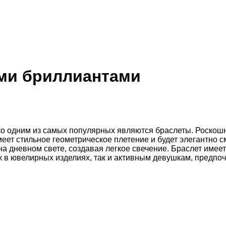
ми бриллиантами
ко одним из самых популярных являются браслеты. Роскошн
еет стильное геометрическое плетение и будет элегантно 
 дневном свете, создавая легкое свечение. Браслет имеет
к в ювелирных изделиях, так и активным девушкам, предп