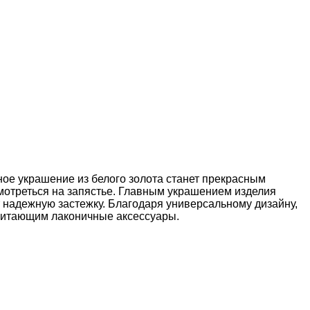
ое украшение из белого золота станет прекрасным
смотреться на запястье. Главным украшением изделия
 надежную застежку. Благодаря универсальному дизайну,
очитающим лаконичные аксессуары.