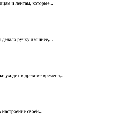
цам и лентам, которые...
делало ручку изящнее,...
 уходит в древние времена,...
настроение своей...