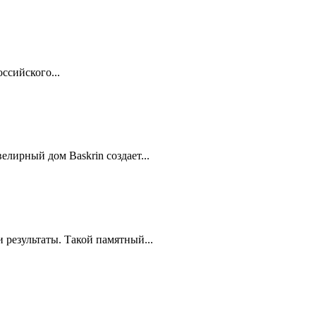
ссийского...
лирный дом Baskrin создает...
результаты. Такой памятный...