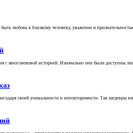
быть любовь к близкому человеку, уважение и признательностью 
й
ния с многовековой историей. Изначально они были доступны лиш
каз
агодаря своей уникальности и неповторимости. Так шедевры юв
лий