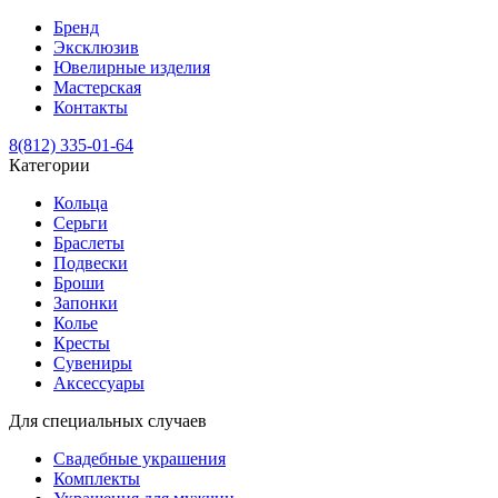
Бренд
Эксклюзив
Ювелирные изделия
Мастерская
Контакты
8(812) 335-01-64
Категории
Кольца
Серьги
Браслеты
Подвески
Броши
Запонки
Колье
Кресты
Сувениры
Аксессуары
Для специальных случаев
Свадебные украшения
Комплекты