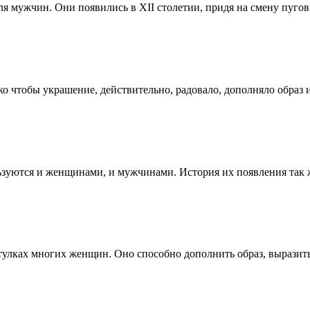
я мужчин. Они появились в XII столетии, придя на смену пугови
 чтобы украшение, действительно, радовало, дополняло образ и 
зуются и женщинами, и мужчинами. История их появления так же
улках многих женщин. Оно способно дополнить образ, выразить 