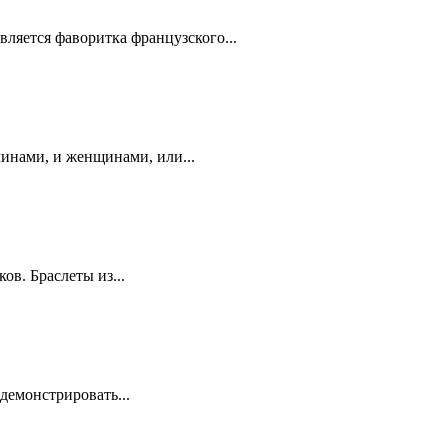
ляется фаворитка французского...
инами, и женщинами, или...
в. Браслеты из...
демонстрировать...