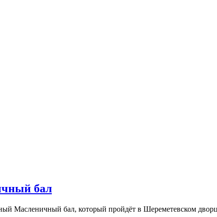
ичный бал
ный Масленичный бал, который пройдёт в Шереметевском дворце 1