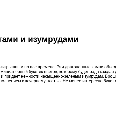
тами и изумрудами
выигрышным во все времена. Эти драгоценные камни объед
миниатюрный букетик цветов, которому будет рада каждая 
в и придает нежности насыщенно-зеленым изумрудам. Брошь
ополнением к вечернему платью. Не менее интересно будет 