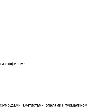
и и сапфирами
 изумрудами, аметистами, опалами и турмалином