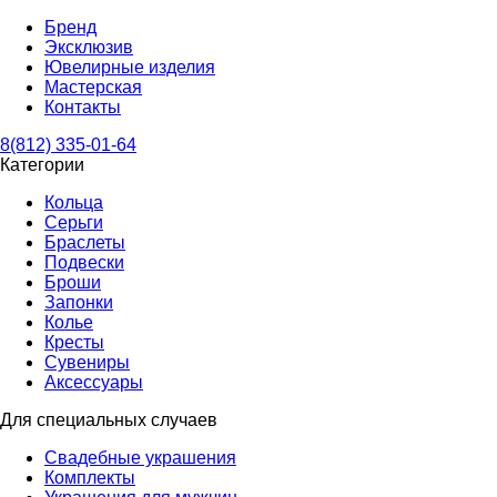
Бренд
Эксклюзив
Ювелирные изделия
Мастерская
Контакты
8(812) 335-01-64
Категории
Кольца
Серьги
Браслеты
Подвески
Броши
Запонки
Колье
Кресты
Сувениры
Аксессуары
Для специальных случаев
Свадебные украшения
Комплекты