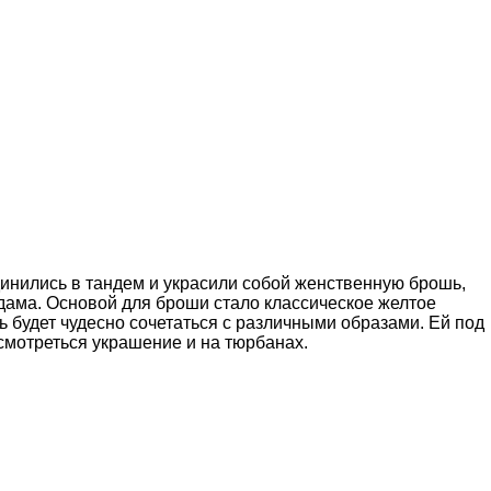
инились в тандем и украсили собой женственную брошь,
дама. Основой для броши стало классическое желтое
 будет чудесно сочетаться с различными образами. Ей под
смотреться украшение и на тюрбанах.