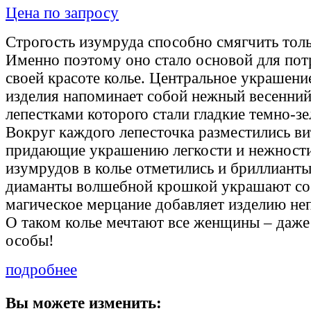
Цена по запросу
Строгость изумруда способно смягчить толь
Именно поэтому оно стало основой для по
своей красоте колье. Центральное украшен
изделия напоминает собой нежный весенний
лепестками которого стали гладкие темно-з
Вокруг каждого лепесточка разместились ви
придающие украшению легкости и нежност
изумрудов в колье отметились и бриллиант
диаманты волшебной крошкой украшают соб
магическое мерцание добавляет изделию не
О таком колье мечтают все женщины – даже
особы!
подробнее
Вы можете изменить: