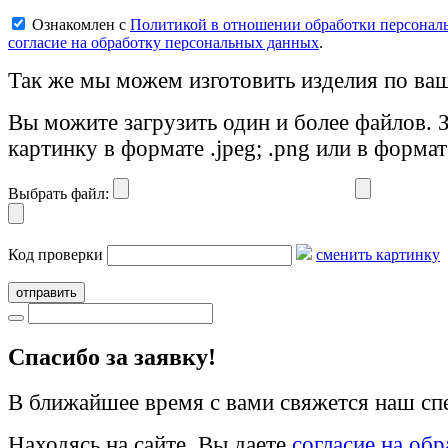
Ознакомлен с
Политикой в отношении обработки персонал
согласие на обработку персональных данных
.
Так же мы можем изготовить изделия по ваш
Вы можите загрузить один и более файлов. 
картинку в формате .jpeg; .png или в формат
Выбрать файл:
Код проверки
сменить картинку
отправить
Cпасибо за заявку!
В ближайшее время с вами свяжется наш сп
Находясь на сайте, Вы даете
согласие на об