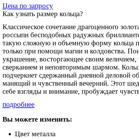
Цена по запросу
Как узнать размер кольца?
Классическое сочетание драгоценного золот
россыпи бесподобных радужных бриллианто
такую сложную и объемную форму кольца п
только при помощи магии и колдовства. По
украшение, восторгающее своим величием,
сверканием и неповторимым шармом. Кольц
подчеркнет сдержанный дневной деловой обр
манящий и чувственный вечерний. Этот шед
себе взгляды и внимание, пробуждает чувств
подробнее
Вы можете изменить:
Цвет металла