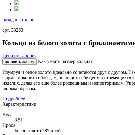
назад в каталог
арт. 33263
Кольцо из белого золота с бриллиантам
Цена по запросу
Как узнать размер кольца?
оставить заявку
Изумруд и белое золото идеально сочетаются друг с другом. 
формы покорит собой дам, знающих себе цену и стремящихся 
изделия, делая его еще более роскошным и неповторимым. Укр
любым образом.
Подробнее
Характеристики
Вес:
8.51
Проба:
Белое золото 585 проба