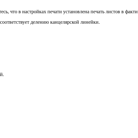
есь, что в настройках печати установлена печать листов в факти
, соответствует делению канцелярской линейки.
й.