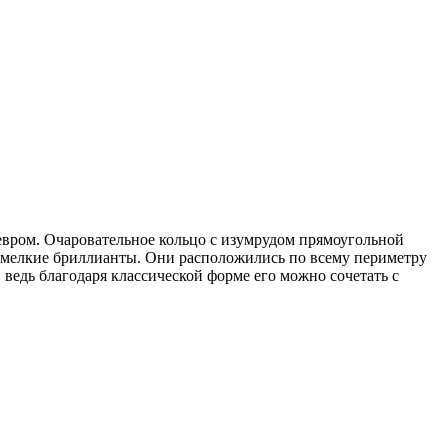
евром. Очаровательное кольцо с изумрудом прямоугольной
т мелкие бриллианты. Они расположились по всему периметру
ведь благодаря классической форме его можно сочетать с