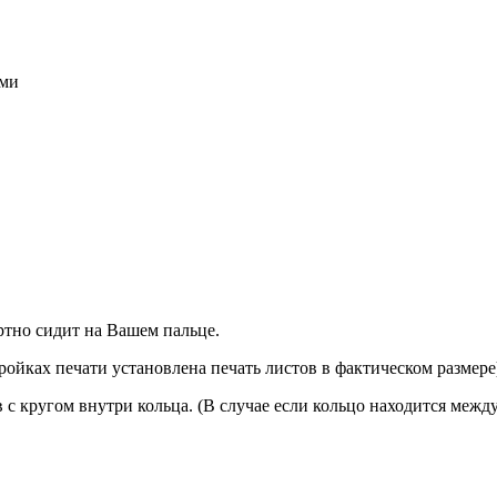
ами
ртно сидит на Вашем пальце.
тройках печати установлена печать листов в фактическом размере
 с кругом внутри кольца. (В случае если кольцо находится межд