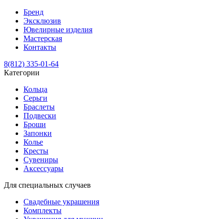
Бренд
Эксклюзив
Ювелирные изделия
Мастерская
Контакты
8(812) 335-01-64
Категории
Кольца
Серьги
Браслеты
Подвески
Броши
Запонки
Колье
Кресты
Сувениры
Аксессуары
Для специальных случаев
Свадебные украшения
Комплекты