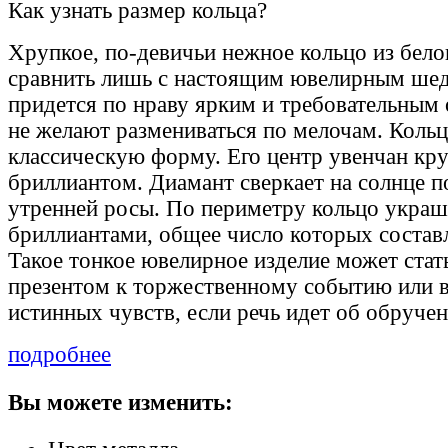
Как узнать размер кольца?
Хрупкое, по-девичьи нежное кольцо из бело
сравнить лишь с настоящим ювелирным ше
придется по нраву ярким и требовательным
не желают размениваться по мелочам. Кольц
классическую форму. Его центр увенчан к
бриллиантом. Диамант сверкает на солнце п
утренней росы. По периметру кольцо укра
бриллиантами, общее число которых состав
Такое тонкое ювелирное изделие может ста
презентом к торжественному событию или
истинных чувств, если речь идет об обручен
подробнее
Вы можете изменить: