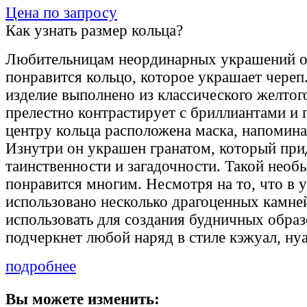
Цена по запросу
Как узнать размер кольца?
Любительницам неординарных украшений о
понравится кольцо, которое украшает чере
изделие выполнено из классического желтого
прелестно контрастирует с бриллиантами и 
центру кольца расположена маска, напомин
Изнутри он украшен гранатом, который при
таинственности и загадочности. Такой необ
понравится многим. Несмотря на то, что в
использовано несколько драгоценных камне
использовать для создания будничных образ
подчеркнет любой наряд в стиле кэжуал, нуа
подробнее
Вы можете изменить: