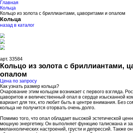
Главная
Кольца
Кольцо из золота с бриллиантами, цаворитами и опалом
Кольца
назад в каталог
арт. 33584
Кольцо из золота с бриллиантами, 
опалом
Цена по запросу
Как узнать размер кольца?
Очарование этим кольцом возникает с первого взгляда. Ро
цаворитов и величественный опал в сердце изысканной к
вариант для тех, кто любит быть в центре внимания. Без со
кольца не получится оторвать очень долго.
Помимо того, что опал обладает высокой эстетической цен
мощную энергетику. Он выполняет функцию талисмана и з
меланхолических настроений, грусти и депрессий. Также он