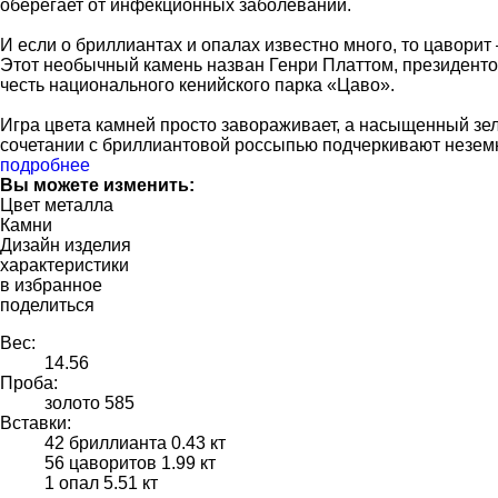
оберегает от инфекционных заболеваний.
И если о бриллиантах и опалах известно много, то цаворит
Этот необычный камень назван Генри Платтом, президентом
честь национального кенийского парка «Цаво».
Игра цвета камней просто завораживает, а насыщенный зе
сочетании с бриллиантовой россыпью подчеркивают неземн
подробнее
Вы можете изменить:
Цвет металла
Камни
Дизайн изделия
характеристики
в избранное
поделиться
Вес:
14.56
Проба:
золото 585
Вставки:
42 бриллианта 0.43 кт
56 цаворитов 1.99 кт
1 опал 5.51 кт