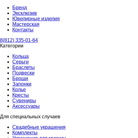
Бренд
Эксклюзив
Ювелирные изделия
Мастерская
Контакты
8(812) 335-01-64
Категории
Кольца
Серьги
Браслеты
Подвески
Броши
Запонки
Колье
Кресты
Сувениры
Аксессуары
Для специальных случаев
Свадебные украшения
Комплекты