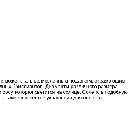
ие может стать великолепным подарком, отражающим
видных бриллиантов. Диаманты различного размера
росу, которая светится на солнце. Сочетать подобную
 а также в качестве украшения для невесты.