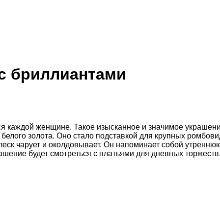
 с бриллиантами
ся каждой женщине. Такое изысканное и значимое украшен
з белого золота. Оно стало подставкой для крупных ромбо
ск чарует и околдовывает. Он напоминает собой утреннюю 
шение будет смотреться с платьями для дневных торжеств,