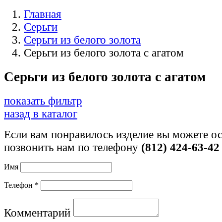
Главная
Серьги
Серьги из белого золота
Серьги из белого золота с агатом
Серьги из белого золота с агатом
показать фильтр
назад в каталог
Если вам понравилось изделие вы можете ос
позвонить нам по телефону
(812) 424-63-42
Имя
Телефон *
Комментарий