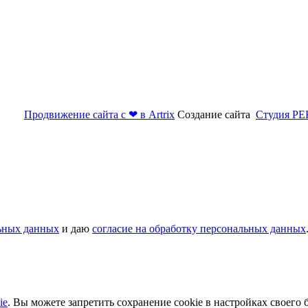
Продвижение сайта с ❤ в Artrix
Создание сайта
Студия Р
ьных данных
и даю
согласие на обработку персональных данных
ie
. Вы можете запретить сохранение cookie в настройках своего б