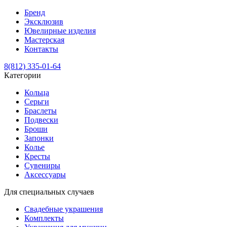
Бренд
Эксклюзив
Ювелирные изделия
Мастерская
Контакты
8(812) 335-01-64
Категории
Кольца
Серьги
Браслеты
Подвески
Броши
Запонки
Колье
Кресты
Сувениры
Аксессуары
Для специальных случаев
Свадебные украшения
Комплекты