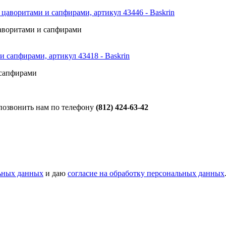
цаворитами и сапфирами
 сапфирами
 позвонить нам по телефону
(812) 424-63-42
ьных данных
и даю
согласие на обработку персональных данных