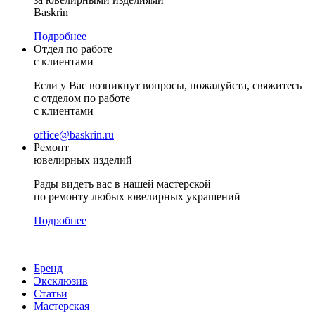
Baskrin
Подробнее
Отдел по работе
с клиентами
Если у Вас возникнут вопросы, пожалуйста, свяжитесь
с отделом по работе
с клиентами
office@baskrin.ru
Ремонт
ювелирных изделий
Рады видеть вас в нашей мастерской
по ремонту любых ювелирных украшений
Подробнее
Бренд
Эксклюзив
Статьи
Мастерская