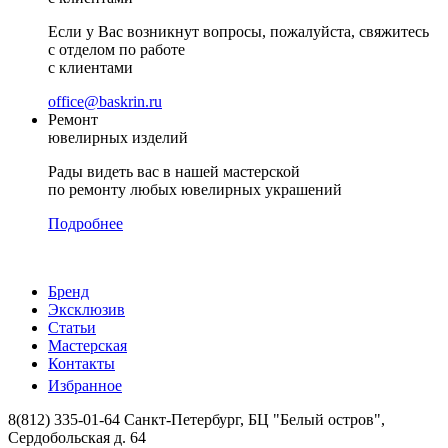
Если у Вас возникнут вопросы, пожалуйста, свяжитесь
с отделом по работе
с клиентами
office@baskrin.ru
Ремонт
ювелирных изделий
Рады видеть вас в нашей мастерской
по ремонту любых ювелирных украшений
Подробнее
Бренд
Эксклюзив
Статьи
Мастерская
Контакты
Избранное
8(812) 335-01-64
Санкт-Петербург, БЦ "Белый остров",
Сердобольская д. 64