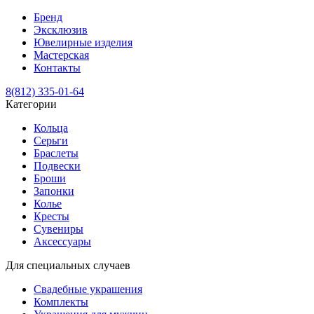
Бренд
Эксклюзив
Ювелирные изделия
Мастерская
Контакты
8(812) 335-01-64
Категории
Кольца
Серьги
Браслеты
Подвески
Броши
Запонки
Колье
Кресты
Сувениры
Аксессуары
Для специальных случаев
Свадебные украшения
Комплекты