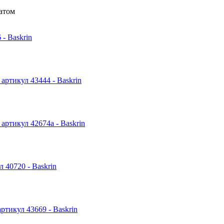
гатом