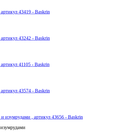
 изумрудами