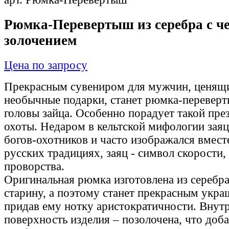
Рюмка-Перевертыш из серебра с ч
золочением
Цена по запросу
Прекрасным сувениром для мужчин, ценящ
необычные подарки, станет рюмка-перевер
головы зайца. Особенно порадует такой пре
охоты. Недаром в кельтской мифологии зая
богов-охотников и часто изображался вместе
русских традициях, заяц - символ скорости,
проворства.
Оригинальная рюмка изготовлена из серебра
старину, а поэтому станет прекрасным укра
придав ему нотку аристократичности. Внут
поверхность изделия – позолочена, что доб