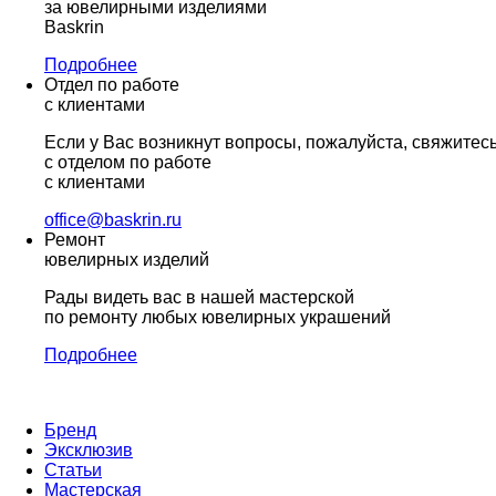
за ювелирными изделиями
Baskrin
Подробнее
Отдел по работе
с клиентами
Если у Вас возникнут вопросы, пожалуйста, свяжитес
с отделом по работе
с клиентами
office@baskrin.ru
Ремонт
ювелирных изделий
Рады видеть вас в нашей мастерской
по ремонту любых ювелирных украшений
Подробнее
Бренд
Эксклюзив
Статьи
Мастерская