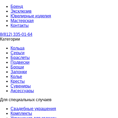
Бренд
Эксклюзив
Ювелирные изделия
Мастерская
Контакты
8(812) 335-01-64
Категории
Кольца
Серьги
Браслеты
Подвески
Броши
Запонки
Колье
Кресты
Сувениры
Аксессуары
Для специальных случаев
Свадебные украшения
Комплекты