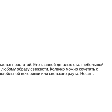
чается простотой. Его главной деталью стал небольшой
 любому образу свежести. Колечко можно сочетать с
тейльной вечеринки или светского раута. Носить