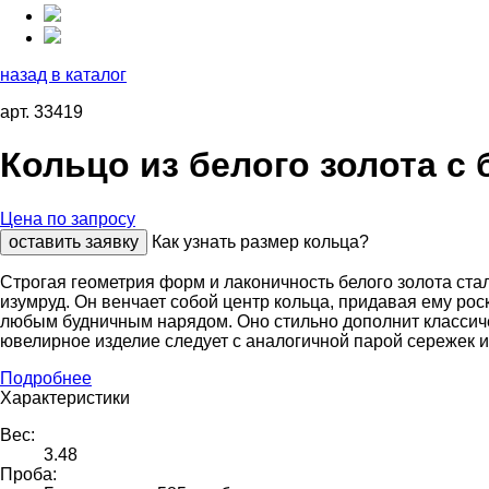
назад в каталог
арт. 33419
Кольцо из белого золота с
Цена по запросу
оставить заявку
Как узнать размер кольца?
Строгая геометрия форм и лаконичность белого золота ста
изумруд. Он венчает собой центр кольца, придавая ему ро
любым будничным нарядом. Оно стильно дополнит классиче
ювелирное изделие следует с аналогичной парой сережек 
Подробнее
Характеристики
Вес:
3.48
Проба: