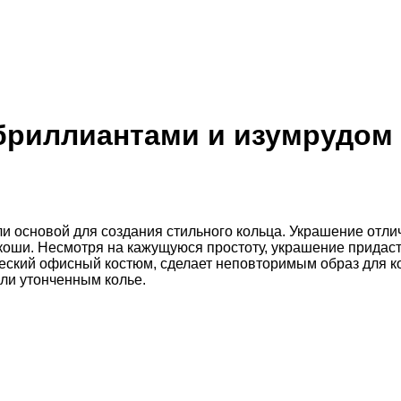
 бриллиантами и изумрудом
ли основой для создания стильного кольца. Украшение отли
скоши. Несмотря на кажущуюся простоту, украшение придаст
ский офисный костюм, сделает неповторимым образ для кок
или утонченным колье.