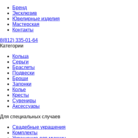
Бренд
Эксклюзив
Ювелирные изделия
Мастерская
Контакты
8(812) 335-01-64
Категории
Кольца
Серьги
Браслеты
Подвески
Броши
Запонки
Колье
Кресты
Сувениры
Аксессуары
Для специальных случаев
Свадебные украшения
Комплекты