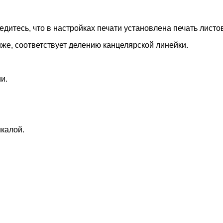
едитесь, что в настройках печати установлена печать листо
иже, соответствует делению канцелярской линейки.
и.
шкалой.