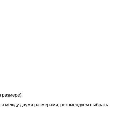
м размере).
ится между двумя размерами, рекомендуем выбрать