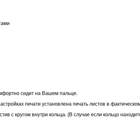
тами
омфортно сидит на Вашем пальце.
 настройках печати установлена печать листов в фактическо
стив с кругом внутри кольца. (В случае если кольцо наход