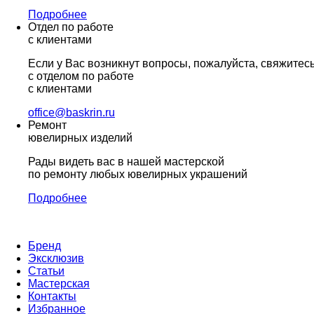
Подробнее
Отдел по работе
с клиентами
Если у Вас возникнут вопросы, пожалуйста, свяжитес
с отделом по работе
с клиентами
office@baskrin.ru
Ремонт
ювелирных изделий
Рады видеть вас в нашей мастерской
по ремонту любых ювелирных украшений
Подробнее
Бренд
Эксклюзив
Статьи
Мастерская
Контакты
Избранное