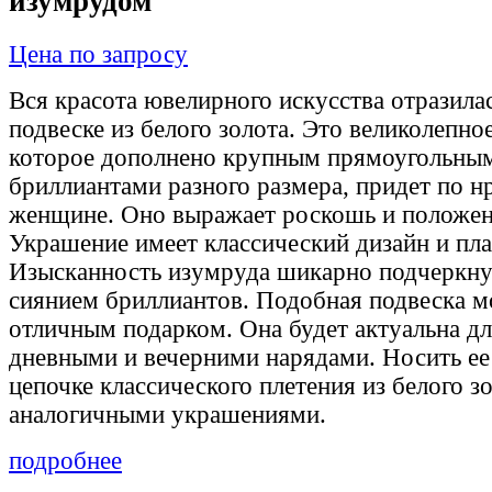
изумрудом
Цена по запросу
Вся красота ювелирного искусства отразила
подвеске из белого золота. Это великолепно
которое дополнено крупным прямоугольны
бриллиантами разного размера, придет по н
женщине. Оно выражает роскошь и положен
Украшение имеет классический дизайн и пл
Изысканность изумруда шикарно подчеркн
сиянием бриллиантов. Подобная подвеска м
отличным подарком. Она будет актуальна дл
дневными и вечерними нарядами. Носить ее 
цепочке классического плетения из белого з
аналогичными украшениями.
подробнее