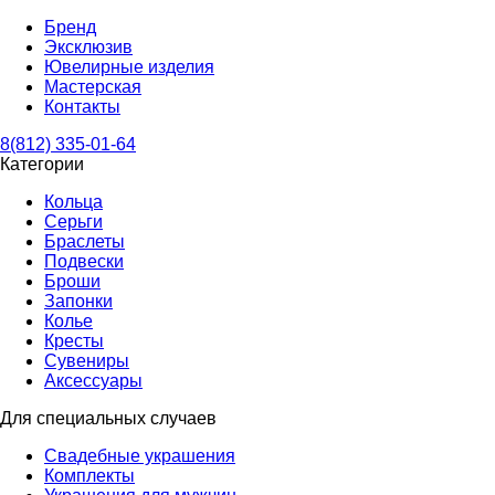
Бренд
Эксклюзив
Ювелирные изделия
Мастерская
Контакты
8(812) 335-01-64
Категории
Кольца
Серьги
Браслеты
Подвески
Броши
Запонки
Колье
Кресты
Сувениры
Аксессуары
Для специальных случаев
Свадебные украшения
Комплекты